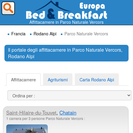
Dove vorresti andare ?
Affittacamere in Parco Naturale Vercors
Francia
Rodano Alpi
Parco Naturale Vercors
Il portale degli affittacamere in Parco Naturale Vercors,
Rodano Alpi
Cerca
Affittacamere
Agriturismi
Carta Rodano Alpi
Saint-Hilaire-du-Touvet
,
Chatain
1 camera per 3 persone Parco Naturale Vercors :