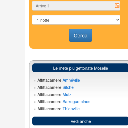
Cerca
Le mete più gettonate Moselle
Affittacamere
Amnéville
Affittacamere
Bitche
Affittacamere
Metz
Affittacamere
Sarreguemines
Affittacamere
Thionville
Vedi anche