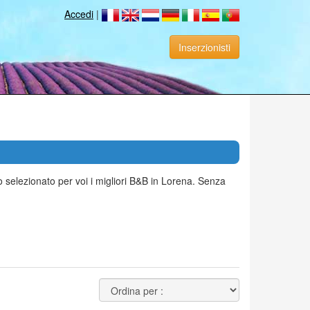
Accedi
|
Inserzionisti
 selezionato per voi i migliori B&B in Lorena. Senza