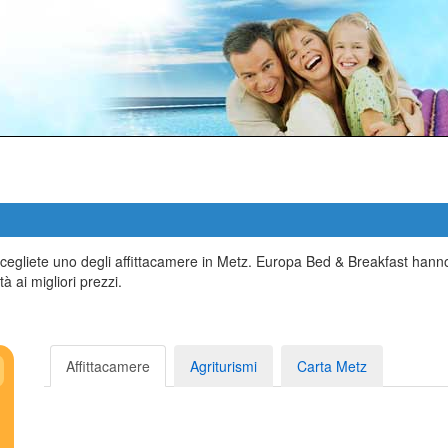
scegliete uno degli affittacamere in Metz. Europa Bed & Breakfast hanno
à ai migliori prezzi.
Affittacamere
Agriturismi
Carta Metz