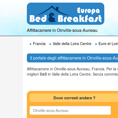
Affittacamere in Oinville-sous-Auneau
Francia
Valle della Loira Centre
Eure et Loir
Il portale degli affittacamere in Oinville-sous-A
Affittacamere in Oinville-sous-Auneau, Francia. Per la
migliori B&B in Valle della Loira Centre. Senza commission
Dove vorresti andare ?