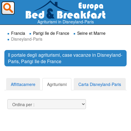
Dove vorresti andare ?
Agriturismi in Disneyland-Paris
Francia
Parigi Ile de France
Seine et Marne
Disneyland-Paris
Il portale degli agriturismi, case vacanze in Disneyland-
Paris, Parigi Ile de France
Cerca
Affittacamere
Agriturismi
Carta Disneyland-Paris