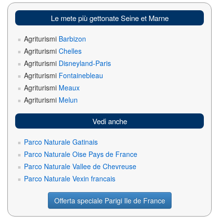
Le mete più gettonate Seine et Marne
Agriturismi
Barbizon
Agriturismi
Chelles
Agriturismi
Disneyland-Paris
Agriturismi
Fontainebleau
Agriturismi
Meaux
Agriturismi
Melun
Vedi anche
Parco Naturale Gatinais
Parco Naturale Oise Pays de France
Parco Naturale Vallee de Chevreuse
Parco Naturale Vexin francais
Offerta speciale Parigi Ile de France