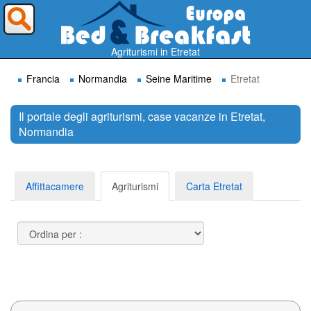
Dove vorresti andare ?
Agriturismi in Etretat
Francia
Normandia
Seine Maritime
Etretat
Il portale degli agriturismi, case vacanze in Etretat,
Normandia
Cerca
Affittacamere
Agriturismi
Carta Etretat