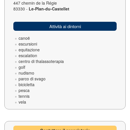
447 chemin de la Régie
83330 -
Le-Plan-du-Castellet
Attività ai dintorni
canoë
escursioni
equitazione
escalation
centro di thalassoterapia
golf
nudismo
parco di svago
bicicletta
pesca
tennis
vela