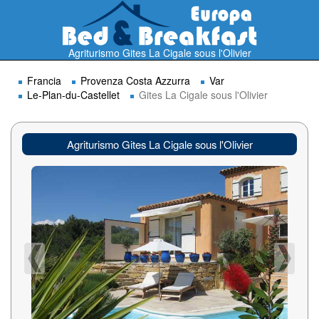
Agriturismo Gites La Cigale sous l'Olivier
Francia
Provenza Costa Azzurra
Var
Le-Plan-du-Castellet
Gites La Cigale sous l'Olivier
Agriturismo Gites La Cigale sous l'Olivier