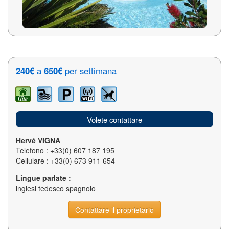
240€
a
650€
per settimana
Volete contattare
Hervé VIGNA
Telefono : +33(0) 607 187 195
Cellulare : +33(0) 673 911 654
Lingue parlate :
inglesi tedesco spagnolo
Contattare il proprietario