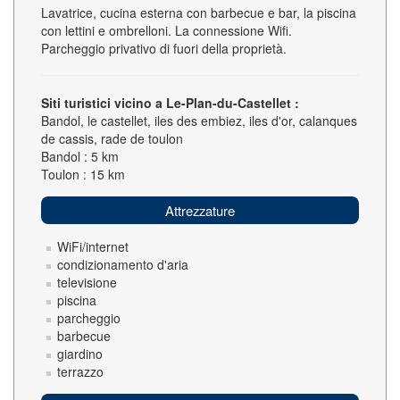
Lavatrice, cucina esterna con barbecue e bar, la piscina
con lettini e ombrelloni. La connessione Wifi.
Parcheggio privativo di fuori della proprietà.
Siti turistici vicino a Le-Plan-du-Castellet :
Bandol, le castellet, iles des embiez, iles d'or, calanques
de cassis, rade de toulon
Bandol : 5 km
Toulon : 15 km
Attrezzature
WiFi/internet
condizionamento d'aria
televisione
piscina
parcheggio
barbecue
giardino
terrazzo