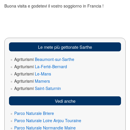
Buona visita e godetevi il vostro soggiorno in Francia !
Le mete più gettonate Sarthe
Agriturismi
Beaumont-sur-Sarthe
Agriturismi
La-Ferté-Bernard
Agriturismi
Le-Mans
Agriturismi
Mamers
Agriturismi
Saint-Saturnin
Vedi anche
Parco Naturale Briere
Parco Naturale Loire Anjou Touraine
Parco Naturale Normandie Maine